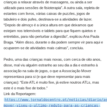
crianças a relaxar através de massagens, ou ainda a ser
utilizado para sessões de fisioterapia”. A outra sala, repleta de
estantes com livros, várias caixas de puzzles, jogos de
tabuleiro e dois pufes, destinava-se a atividades de lazer.
“Depois de almoço é a única altura em que deixamos que
estejam nos telemóveis e tablets para que fiquem quietos e
entretidos, para não perturbar a digestão”, explicou Ana Paula
Braga. “Além disso, durante o dia podem sempre vir para aqui e
ocuparem-se de atividades mais calmas”, concluiu.
Pedro, uma das crianças mais novas, com cerca de oito anos,
disse, mal viu alguém estranho ao seu dia a dia e estranho à
associação na sala de jogos, o que a Associação Mover
representava para si (e que deve representar para mais
crianças): “Este ATL é muito fixe, já estive noutros ATLs, mas
este é o mais fixe de todos.”
Link da Reportagem:
https://www.jornaldocentro.pt/noticias/diario/a
mover-viseu-o-ultimo-reduto-para-as-criancas-