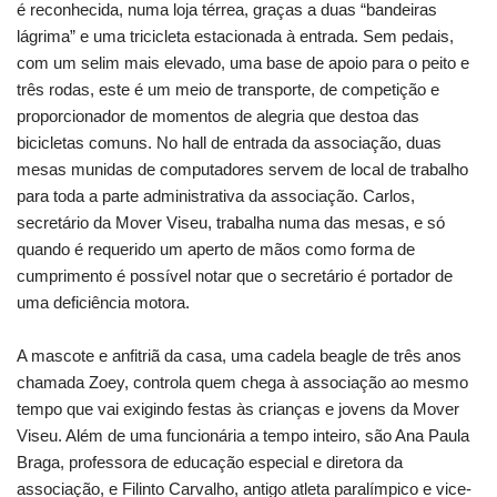
é reconhecida, numa loja térrea, graças a duas “bandeiras
lágrima” e uma tricicleta estacionada à entrada. Sem pedais,
com um selim mais elevado, uma base de apoio para o peito e
três rodas, este é um meio de transporte, de competição e
proporcionador de momentos de alegria que destoa das
bicicletas comuns. No hall de entrada da associação, duas
mesas munidas de computadores servem de local de trabalho
para toda a parte administrativa da associação. Carlos,
secretário da Mover Viseu, trabalha numa das mesas, e só
quando é requerido um aperto de mãos como forma de
cumprimento é possível notar que o secretário é portador de
uma deficiência motora.
A mascote e anfitriã da casa, uma cadela beagle de três anos
chamada Zoey, controla quem chega à associação ao mesmo
tempo que vai exigindo festas às crianças e jovens da Mover
Viseu. Além de uma funcionária a tempo inteiro, são Ana Paula
Braga, professora de educação especial e diretora da
associação, e Filinto Carvalho, antigo atleta paralímpico e vice-