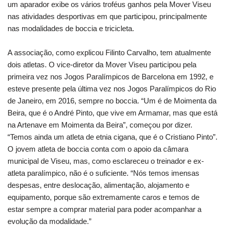
um aparador exibe os vários troféus ganhos pela Mover Viseu
nas atividades desportivas em que participou, principalmente
nas modalidades de boccia e tricicleta.
A associação, como explicou Filinto Carvalho, tem atualmente
dois atletas. O vice-diretor da Mover Viseu participou pela
primeira vez nos Jogos Paralímpicos de Barcelona em 1992, e
esteve presente pela última vez nos Jogos Paralímpicos do Rio
de Janeiro, em 2016, sempre no boccia. “Um é de Moimenta da
Beira, que é o André Pinto, que vive em Armamar, mas que está
na Artenave em Moimenta da Beira”, começou por dizer.
“Temos ainda um atleta de etnia cigana, que é o Cristiano Pinto”.
O jovem atleta de boccia conta com o apoio da câmara
municipal de Viseu, mas, como esclareceu o treinador e ex-
atleta paralímpico, não é o suficiente. “Nós temos imensas
despesas, entre deslocação, alimentação, alojamento e
equipamento, porque são extremamente caros e temos de
estar sempre a comprar material para poder acompanhar a
evolução da modalidade.”