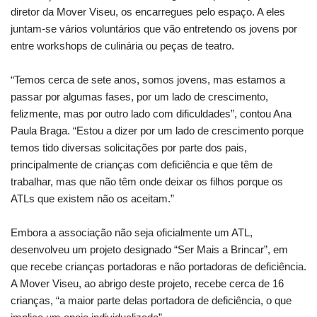
diretor da Mover Viseu, os encarregues pelo espaço. A eles
juntam-se vários voluntários que vão entretendo os jovens por
entre workshops de culinária ou peças de teatro.
“Temos cerca de sete anos, somos jovens, mas estamos a
passar por algumas fases, por um lado de crescimento,
felizmente, mas por outro lado com dificuldades”, contou Ana
Paula Braga. “Estou a dizer por um lado de crescimento porque
temos tido diversas solicitações por parte dos pais,
principalmente de crianças com deficiência e que têm de
trabalhar, mas que não têm onde deixar os filhos porque os
ATLs que existem não os aceitam.”
Embora a associação não seja oficialmente um ATL,
desenvolveu um projeto designado “Ser Mais a Brincar”, em
que recebe crianças portadoras e não portadoras de deficiência.
A Mover Viseu, ao abrigo deste projeto, recebe cerca de 16
crianças, “a maior parte delas portadora de deficiência, o que