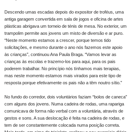
Descendo umas escadas depois do expositor de troféus, uma
antiga garagem convertida em sala de jogos e oficina de artes
plásticas abrigava um torneio de ténis de mesa. No exterior, um
trampolim permite aos jovens um misto de diversão e ar puro.
“Neste momento estamos a crescer, porque temos tido
solicitações, e mesmo durante o ano nós fazemos este apoio
às crianças”, continuou Ana Paula Braga. “Vamos levar as
crianças às escolas e trazemo-los para aqui, para os pais
poderem trabalhar. No princípio nós tínhamos mais terapias,
mas neste momento estamos mais virados para este tipo de
resposta porque efetivamente os pais não a têm noutro sítio.”
No fundo do corredor, dois voluntários faziam “bolos de caneca”
com alguns dos jovens. Numa cadeira de rodas, uma rapariga
comunicava de forma não verbal com a voluntária, através de
gestos e sons. A sua deslocação é feita na cadeira de rodas, e
tem de ser constantemente colocada numa posição correta.