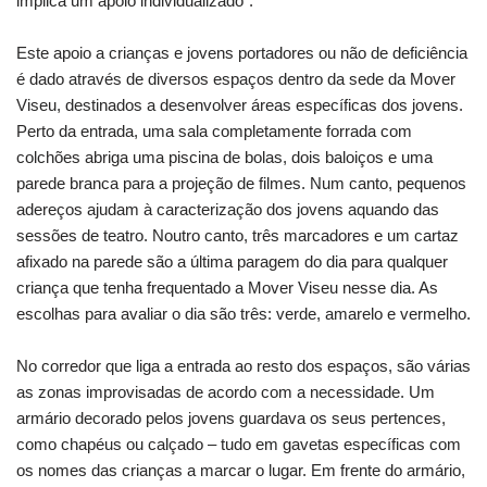
implica um apoio individualizado”.
Este apoio a crianças e jovens portadores ou não de deficiência
é dado através de diversos espaços dentro da sede da Mover
Viseu, destinados a desenvolver áreas específicas dos jovens.
Perto da entrada, uma sala completamente forrada com
colchões abriga uma piscina de bolas, dois baloiços e uma
parede branca para a projeção de filmes. Num canto, pequenos
adereços ajudam à caracterização dos jovens aquando das
sessões de teatro. Noutro canto, três marcadores e um cartaz
afixado na parede são a última paragem do dia para qualquer
criança que tenha frequentado a Mover Viseu nesse dia. As
escolhas para avaliar o dia são três: verde, amarelo e vermelho.
No corredor que liga a entrada ao resto dos espaços, são várias
as zonas improvisadas de acordo com a necessidade. Um
armário decorado pelos jovens guardava os seus pertences,
como chapéus ou calçado – tudo em gavetas específicas com
os nomes das crianças a marcar o lugar. Em frente do armário,