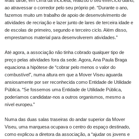
Mais tarde, em cima da tricicleta, realizou o seu exercício diário,
ao atravessar o corredor pelo seu próprio pé. “Durante o ano,
fazemos muito um trabalho de apoio de desenvolvimento de
atividades de recriação e lazer junto de lares de terceira idade e
de escolas de primeiro, segundo e terceiro ciclo. Além disso,
emprestamos material para desenvolverem atividades.”
Até agora, a associação não tinha cobrado qualquer tipo de
preço pelas atividades fora da sede. Agora, Ana Paula Braga
equaciona a hipótese de “cobrar pelo menos o valor do
combustível”, numa altura em que a Mover Viseu aguarda
ansiosamente por ser reconhecida como Entidade de Utilidade
Pública. “Se fossemos uma Entidade de Utilidade Pública,
poderíamos candidatar-nos a outros organismos, mesmo a
nível europeu.”
Numa das duas salas traseiras do andar superior da Mover
Viseu, uma marquesa ocupava o centro do espaço destinado,
como explicou a diretora da associação, a “ajudar os jovens e